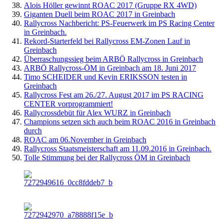
Alois Höller gewinnt ROAC 2017 (Gruppe RX 4WD)
Giganten Duell beim ROAC 2017 in Greinbach
Rallycross Nachbericht: PS-Feuerwerk im PS Racing Center
in Greinbach.
Rekord-Starterfeld bei Rallycross EM-Zonen Lauf in
Greinbach
Überraschungssieg beim ARBÖ Rallycross in Greinbach
ARBÖ Rallycross-ÖM in Greinbach am 18. Juni 2017
Timo SCHEIDER und Kevin ERIKSSON testen in
Greinbach
Rallycross Fest am 26./27. August 2017 im PS RACING
CENTER vorprogrammiert!
Rallycrossdebüt für Alex WURZ in Greinbach
Champions setzen sich auch beim ROAC 2016 in Greinbach
durch
ROAC am 06.November in Greinbach
Rallycross Staatsmeisterschaft am 11.09.2016 in Greinbach.
Tolle Stimmung bei der Rallycross ÖM in Greinbach