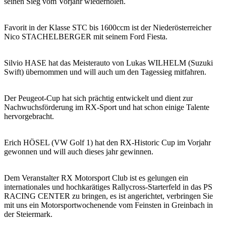
seinen Sieg vom Vorjahr wiederholen.
Favorit in der Klasse STC bis 1600ccm ist der Niederösterreicher
Nico STACHELBERGER mit seinem Ford Fiesta.
Silvio HASE hat das Meisterauto von Lukas WILHELM (Suzuki
Swift) übernommen und will auch um den Tagessieg mitfahren.
Der Peugeot-Cup hat sich prächtig entwickelt und dient zur
Nachwuchsförderung im RX-Sport und hat schon einige Talente
hervorgebracht.
Erich HÖSEL (VW Golf 1) hat den RX-Historic Cup im Vorjahr
gewonnen und will auch dieses jahr gewinnen.
Dem Veranstalter RX Motorsport Club ist es gelungen ein
internationales und hochkarätiges Rallycross-Starterfeld in das PS
RACING CENTER zu bringen, es ist angerichtet, verbringen Sie
mit uns ein Motorsportwochenende vom Feinsten in Greinbach in
der Steiermark.