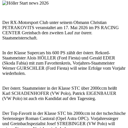
Der RX-Motorsport Club unter seinem Obmann Christian
PETRAKOVITS veranstaltet am 17. Mai 2026 im PS RACING
CENTER Greinbach den zweiten Lauf zur ösrerr.
Staatsmeisterschaft.
In der Klasse Supercars bis 600 PS zählt der österr. Rekord-
Staatsmeister Alois HÖLLER (Ford Fiesta) und Gerald EDER
(Skoda Fabia) mit zum Favoritenkreis, Vorjahres-Staatsmeister
Werner GURSCHLER (Ford Fiesta) will seine Erfolge vom Vorjahr
wiederholen.
Der österr. Staatsmeister in der Klasse STC über 2000ccm heißt
Karl SCHADENHOFER (VW Polo), Patrick EIGENBAUER
(VW Polo) ist auch ein Kandidat auf den Tagessieg.
Der Top-Favorit in der Klasse STC bis 2000ccm ist der tschechische
Seriensieger Roman Castoral (Opel Astra OPC). Vorjahressieger
und Greinbachspezialist Josef STREBINGER (VW Polo) will