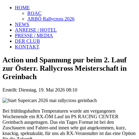
HOME
ROAC
ARBÖ Rallycross 2026
NEWS
ANREISE / HOTEL
PRESSE / MEDIA
DER CLUB
KONTAKT
Action und Spannung pur beim 2. Lauf
zur Österr. Rallycross Meisterschaft in
Greinbach
Erstellt: Dienstag, 19. Mai 2026 08:10
Bei frühlingshaften Temperaturen wurde am vergangenen
Wochenende ein RX-ÖM Lauf im PS RACING CENTER
Greinbach ausgetragen. Das ein Tages Format ist bei den
Zuschauern und Fahrer-und innen sehr gut angekommen, kurz,
knackig, spektakulär, für uns als RX-Veranstalter ist das eine Option
für die Zukunft.