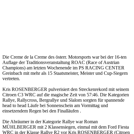
Die Creme de la Creme des österr. Motorsports war bei der 16-ten
Auflage der Traditionsveranstaltung ROAC (Race of Austrian
Champions) am letzten Wochenende im PS RACING CENTER
Greinbach mit mehr als 15 Staatsmeister, Meister und Cup-Siegern
vertreten.
Kris ROSENBERGER pulverisiert den Streckenrekord mit seinem
Citroen C3 WRC auf die magische Zeit von 57:46. Die Kategorien
Rallye, Rallycross, Bergrallye und Slalom sorgten für spannende
head to head Läufe bei Sonnenschein am Vormittag und
einsetzendem Regen bei den Finalläufen .
Die Abräumer in der Kategorie Rallye war Roman
MÜHLBERGER mit 2 Klassensiegen, einmal mit dem Ford Fiesta
WRC in der Klasse Rallye R2 vor Kris ROSENBERGER (Citroen