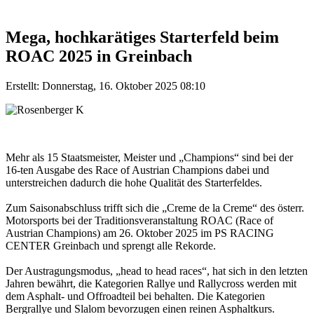
Mega, hochkarätiges Starterfeld beim
ROAC 2025 in Greinbach
Erstellt: Donnerstag, 16. Oktober 2025 08:10
Mehr als 15 Staatsmeister, Meister und „Champions“ sind bei der
16-ten Ausgabe des Race of Austrian Champions dabei und
unterstreichen dadurch die hohe Qualität des Starterfeldes.
Zum Saisonabschluss trifft sich die „Creme de la Creme“ des österr.
Motorsports bei der Traditionsveranstaltung ROAC (Race of
Austrian Champions) am 26. Oktober 2025 im PS RACING
CENTER Greinbach und sprengt alle Rekorde.
Der Austragungsmodus, „head to head races“, hat sich in den letzten
Jahren bewährt, die Kategorien Rallye und Rallycross werden mit
dem Asphalt- und Offroadteil bei behalten. Die Kategorien
Bergrallye und Slalom bevorzugen einen reinen Asphaltkurs.