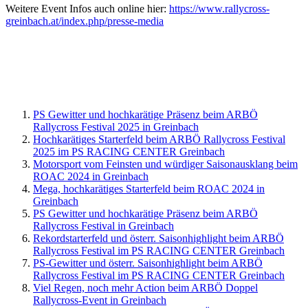
Weitere Event Infos auch online hier:
https://www.rallycross-
greinbach.at/index.php/presse-media
PS Gewitter und hochkarätige Präsenz beim ARBÖ
Rallycross Festival 2025 in Greinbach
Hochkarätiges Starterfeld beim ARBÖ Rallycross Festival
2025 im PS RACING CENTER Greinbach
Motorsport vom Feinsten und würdiger Saisonausklang beim
ROAC 2024 in Greinbach
Mega, hochkarätiges Starterfeld beim ROAC 2024 in
Greinbach
PS Gewitter und hochkarätige Präsenz beim ARBÖ
Rallycross Festival in Greinbach
Rekordstarterfeld und österr. Saisonhighlight beim ARBÖ
Rallycross Festival im PS RACING CENTER Greinbach
PS-Gewitter und österr. Saisonhighlight beim ARBÖ
Rallycross Festival im PS RACING CENTER Greinbach
Viel Regen, noch mehr Action beim ARBÖ Doppel
Rallycross-Event in Greinbach